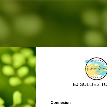
EJ SOLLIES T
Connexion