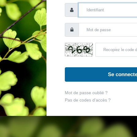
Se connect
Mot de passe oublié ?
Pas de codes d'accès ?